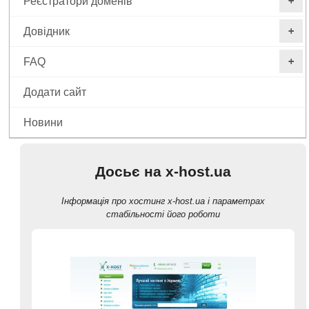
Реєстратори доменів
+
Довідник
+
FAQ
+
Додати сайт
Новини
Досьє на x-host.ua
Інформація про хостинг x-host.ua і параметрах
стабільності його роботи