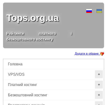
Tops.org.ua
Рейтинги платного і
безкоштовного хостингу
Додати в обране:
Головна
VPS/VDS
+
Платний хостинг
+
Безкоштовний хостинг
+