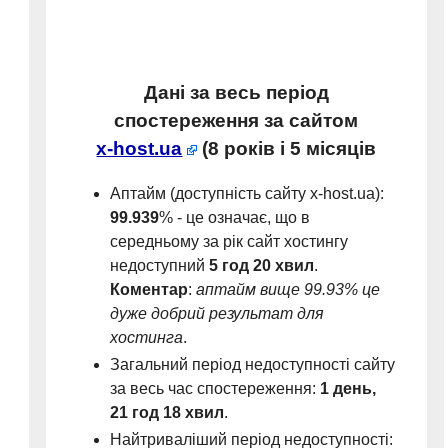
Дані за весь період
спостереження за сайтом
x-host.ua
(
8 років і 5 місяців
Аптайм (доступність сайту x-host.ua):
99.939
% - це означає, що в
середньому за рік сайт хостингу
недоступний
5 год 20 хвил
.
Коментар
:
аптайм вище 99.93% це
дуже добрий результат для
хостинга
.
Загальний період недоступності сайту
за весь час спостереження:
1 день,
21 год 18 хвил
.
Найтриваліший період недоступності: