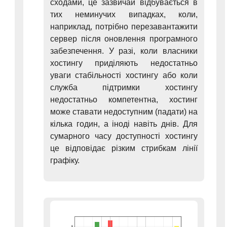
сходами, це зазвичай відбувається в
тих неминучих випадках, коли,
наприклад, потрібно перезавантажити
сервер після оновлення програмного
забезпечення. У разі, коли власники
хостингу приділяють недостатньо
уваги стабільності хостингу або коли
служба підтримки хостингу
недостатньо компетентна, хостинг
може ставати недоступним (падати) на
кілька годин, а іноді навіть днів. Для
сумарного часу доступності хостингу
це відповідає різким стрибкам лінії
графіку.