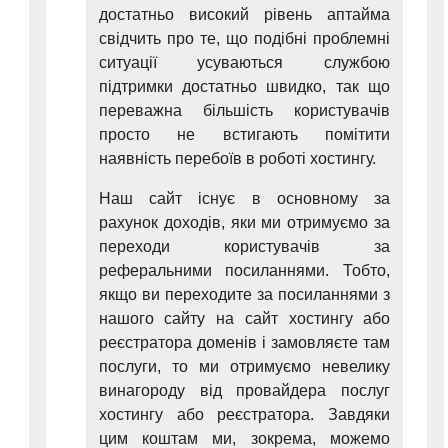
достатньо високий рівень аптайма
свідчить про те, що подібні проблемні
ситуації усуваються службою
підтримки достатньо швидко, так що
переважна більшість користувачів
просто не встигають помітити
наявність перебоїв в роботі хостингу.
Наш сайт існує в основному за
рахунок доходів, яки ми отримуємо за
переходи користувачів за
реферальними посиланнями. Тобто,
якщо ви переходите за посиланнями з
нашого сайту на сайт хостингу або
реєстратора доменів і замовляєте там
послуги, то ми отримуємо невелику
винагороду від провайдера послуг
хостингу або реєстратора. Завдяки
цим коштам ми, зокрема, можемо