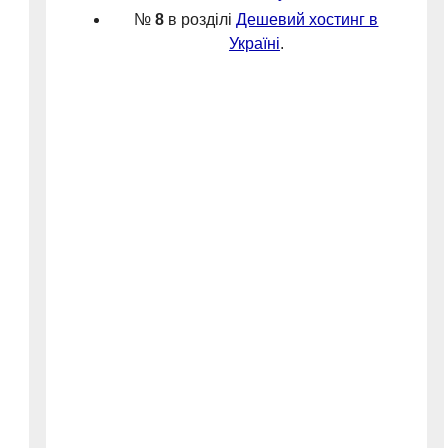
№
8
в розділі
Дешевий хостинг в
Україні
.