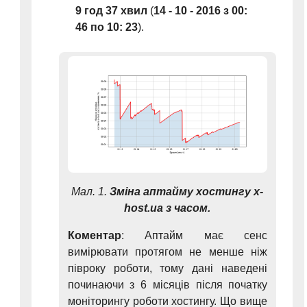
9 год 37 хвил
(
14 - 10 - 2016 з 00:
46 по 10: 23
).
Мал. 1.
Зміна аптайму хостингу x-
host.ua з часом.
Коментар
: Аптайм має сенс
вимірювати протягом не менше ніж
півроку роботи, тому дані наведені
починаючи з 6 місяців після початку
моніторингу роботи хостингу. Що вище