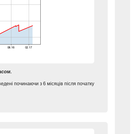
асом.
едені починаючи з 6 місяців після початку