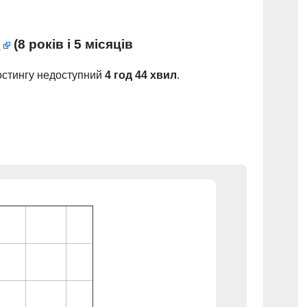
m
(
8 років і 5 місяців
хостингу недоступний
4 год 44 хвил
.