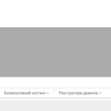
Безкоштовний хостинг
Реєстратори доменів
+
+