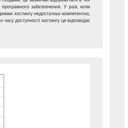
 програмного забезпечення. У разі, коли
тримки хостингу недостатньо компетентна,
го часу доступності хостингу це відповідає