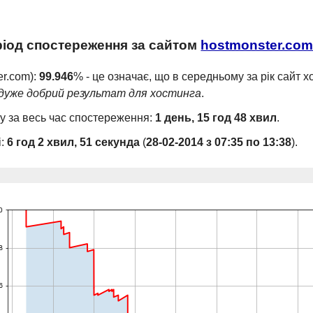
еріод спостереження за сайтом
hostmonster.co
er.com):
99.946
% - це означає, що в середньому за рік сайт 
дуже добрий результат для хостинга
.
ту за весь час спостереження:
1 день, 15 год 48 хвил
.
і:
6 год 2 хвил, 51 секунда
(
28-02-2014 з 07:35 по 13:38
).