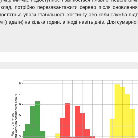
иклад, потрібно перезавантажити сервер після оновлення
остатньо уваги стабільності хостингу або коли служба під
(падати) на кілька годин, а іноді навіть днів. Для сумарно