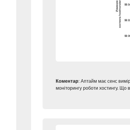
Коментар
: Аптайм має сенс вимі
моніторингу роботи хостингу. Що 