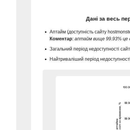
Дані за весь п
Аптайм (доступність сайту hostmonst
Коментар
:
аптайм вище 99.93% це 
Загальний період недоступності сай
Найтриваліший період недоступност