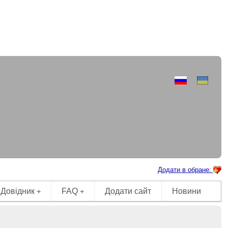
Додати в обране:
Довідник
FAQ
Додати сайт
Новини
+
+