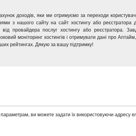
ахунок доходів, яки ми отримуємо за переходи користува
ями з нашого сайту на сайт хостингу або реєстратора д
 від провайдера послуг хостингу або реєстратора. За
оковий моніторинг хостингів і отримувати дані про Аптайм, 
ших рейтингах. Дякую за вашу підтримку!
параметрам, ви можете задати їх використовуючи адресу ел