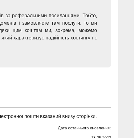
чів за реферальними посиланнями. Тобто,
оменів і замовляєте там послуги, то ми
вдяки цим коштам ми, зокрема, можемо
який характеризує надійність хостингу і є
ектронної пошти вказаний внизу сторінки.
Дата останнього оновлення:
13.05.2020